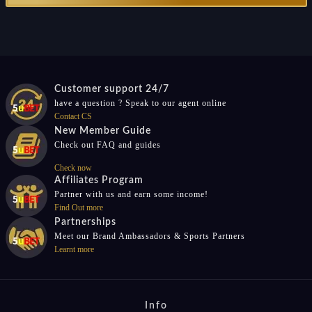
Customer support 24/7
have a question ? Speak to our agent online
Contact CS
New Member Guide
Check out FAQ and guides
Check now
Affiliates Program
Partner with us and earn some income!
Find Out more
Partnerships
Meet our Brand Ambassadors & Sports Partners
Learnt more
Info