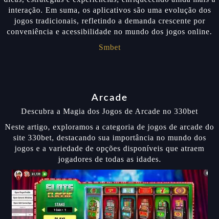
interação. Em suma, os aplicativos são uma evolução dos
jogos tradicionais, refletindo a demanda crescente por
conveniência e acessibilidade no mundo dos jogos online.
Smbet
Arcade
Descubra a Magia dos Jogos de Arcade no 330bet
Neste artigo, exploramos a categoria de jogos de arcade do
site 330bet, destacando sua importância no mundo dos
jogos e a variedade de opções disponíveis que atraem
jogadores de todas as idades.