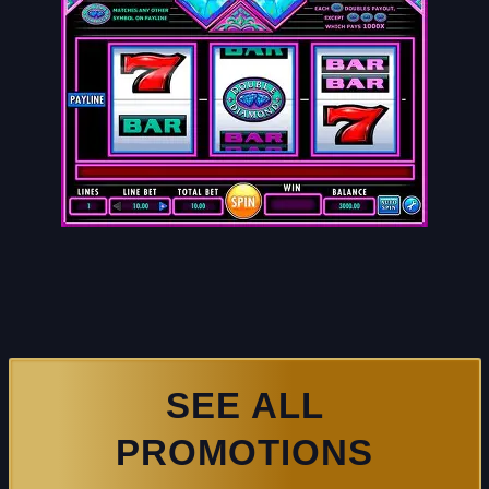
SEE ALL
PROMOTIONS