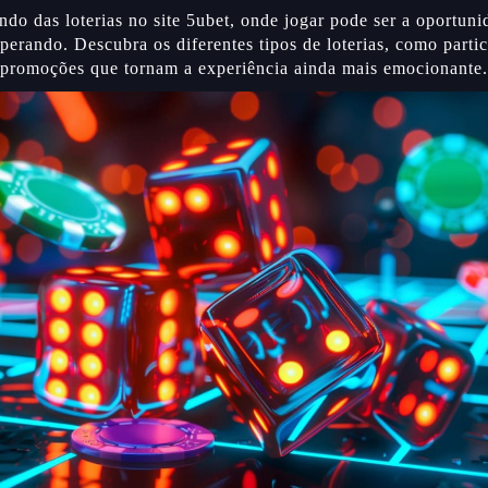
do das loterias no site 5ubet, onde jogar pode ser a oportun
perando. Descubra os diferentes tipos de loterias, como partic
promoções que tornam a experiência ainda mais emocionante.