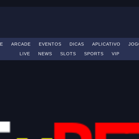
E
ARCADE
EVENTOS
DICAS
APLICATIVO
JOG
LIVE
NEWS
SLOTS
SPORTS
VIP