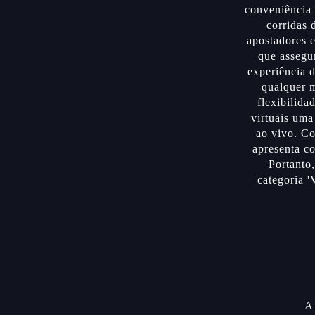
conveniência 
corridas 
apostadores e
que assegu
experiência d
qualquer m
flexibilida
virtuais um
ao vivo. Co
apresenta co
Portanto
categoria '
A