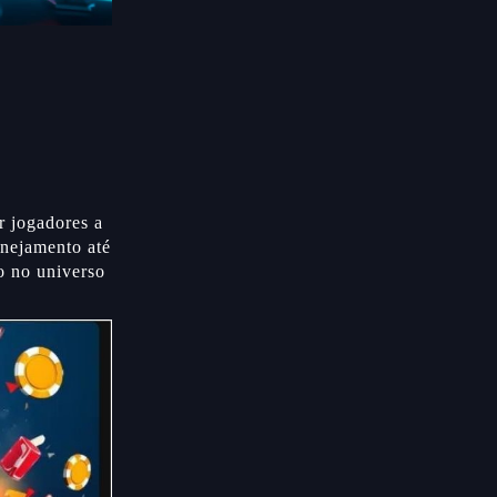
r jogadores a
anejamento até
o no universo