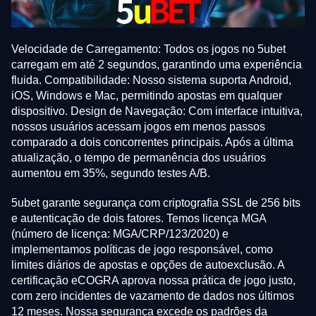
Velocidade de Carregamento: Todos os jogos no 5ubet
carregam em até 2 segundos, garantindo uma experiência
fluida. Compatibilidade: Nosso sistema suporta Android,
iOS, Windows e Mac, permitindo apostas em qualquer
dispositivo. Design de Navegação: Com interface intuitiva,
nossos usuários acessam jogos em menos passos
comparado a dois concorrentes principais. Após a última
atualização, o tempo de permanência dos usuários
aumentou em 35%, segundo testes A/B.
5ubet garante segurança com criptografia SSL de 256 bits
e autenticação de dois fatores. Temos licença MGA
(número de licença: MGA/CRP/123/2020) e
implementamos políticas de jogo responsável, como
limites diários de apostas e opções de autoexclusão. A
certificação eCOGRA aprova nossa prática de jogo justo,
com zero incidentes de vazamento de dados nos últimos
12 meses. Nossa segurança excede os padrões da