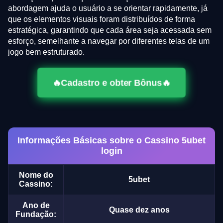
abordagem ajuda o usuário a se orientar rapidamente, já
que os elementos visuais foram distribuídos de forma
estratégica, garantindo que cada área seja acessada sem
esforço, semelhante a navegar por diferentes telas de um
jogo bem estruturado.
🔥Cadastro e obter Bônus🔥
Informações Básicas sobre o Cassino 5ubet
login
Nome do
5ubet
Cassino:
Ano de
Quase dez anos
Fundação: