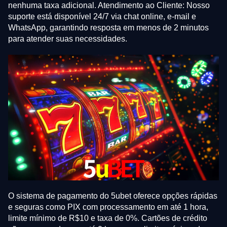
nenhuma taxa adicional. Atendimento ao Cliente: Nosso
suporte está disponível 24/7 via chat online, e-mail e
WhatsApp, garantindo resposta em menos de 2 minutos
para atender suas necessidades.
O sistema de pagamento do 5ubet oferece opções rápidas
e seguras como PIX com processamento em até 1 hora,
limite mínimo de R$10 e taxa de 0%. Cartões de crédito