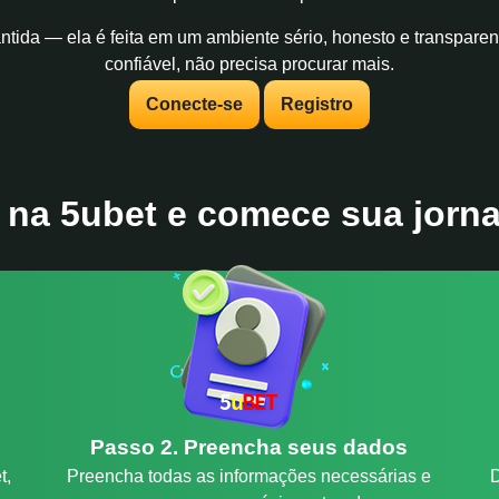
ntida — ela é feita em um ambiente sério, honesto e transparen
confiável, não precisa procurar mais.
Conecte-se
Registro
 na 5ubet e comece sua jorn
Passo 2. Preencha seus dados
t,
Preencha todas as informações necessárias e
D