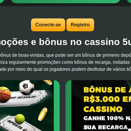
Conecte-se
Registro
oções e bônus no cassino 5
 bônus de boas-vindas, que pode ser um bônus de primeiro depó
rganiza regularmente promoções como bônus de recarga, rodada
ade por meio do qual os jogadores podem desfrutar de vários bô