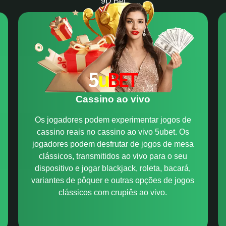
9D Bet
Cassino ao vivo
Os jogadores podem experimentar jogos de
cassino reais no cassino ao vivo 5ubet. Os
jogadores podem desfrutar de jogos de mesa
clássicos, transmitidos ao vivo para o seu
dispositivo e jogar blackjack, roleta, bacará,
variantes de pôquer e outras opções de jogos
clássicos com crupiês ao vivo.