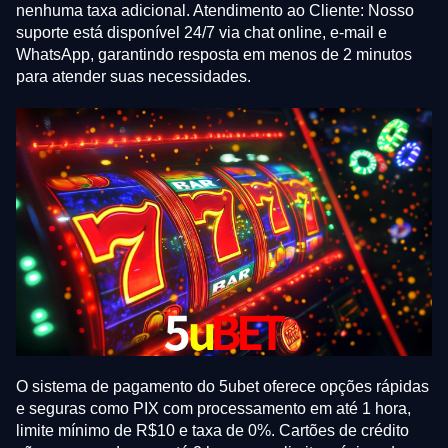
nenhuma taxa adicional. Atendimento ao Cliente: Nosso
suporte está disponível 24/7 via chat online, e-mail e
WhatsApp, garantindo resposta em menos de 2 minutos
para atender suas necessidades.
O sistema de pagamento do 5ubet oferece opções rápidas
e seguras como PIX com processamento em até 1 hora,
limite mínimo de R$10 e taxa de 0%. Cartões de crédito