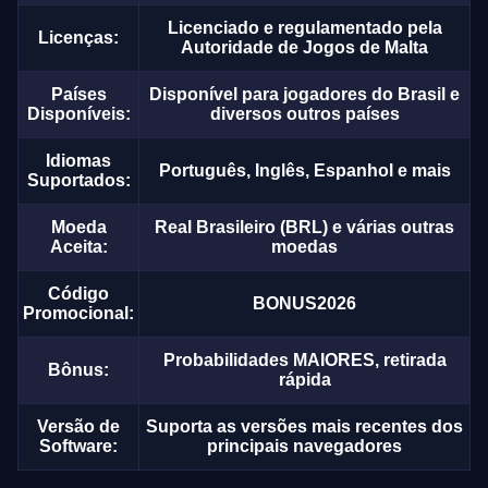
Licenciado e regulamentado pela
Licenças:
Autoridade de Jogos de Malta
Países
Disponível para jogadores do Brasil e
Disponíveis:
diversos outros países
Idiomas
Português, Inglês, Espanhol e mais
Suportados:
Moeda
Real Brasileiro (BRL) e várias outras
Aceita:
moedas
Código
BONUS2026
Promocional:
Probabilidades MAIORES, retirada
Bônus:
rápida
Versão de
Suporta as versões mais recentes dos
Software:
principais navegadores