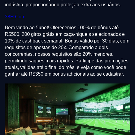
indústria, proporcionando proteção extra aos usuários.
38H Com
Bem-vindo ao 5ubet! Oferecemos 100% de bônus até
R$500, 200 giros grátis em caça-níqueis selecionados e
10% de cashback semanal. Bônus válido por 30 dias, com
requisitos de apostas de 20x. Comparado a dois
concorrentes, nossos requisitos são 20% menores,
permitindo saques mais rápidos. Participe das promoções
atuais, válidas até o final do mês, e veja como você pode
ganhar até R$350 em bônus adicionais ao se cadastrar.