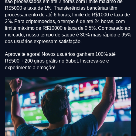
são processados em até 2 horas com limite máximo de
R$5000 e taxa de 1%. Transferências bancárias têm
processamento de até 6 horas, limite de R$1000 e taxa de
2%. Para criptomoedas, o tempo é de até 24 horas, com
limite máximo de R$10000 e taxa de 0,5%. Comparado ao
mercado, nosso tempo de saque é 30% mais rápido e 95%
dos usuários expressam satisfação.
Aproveite agora! Novos usuários ganham 100% até
R$500 + 200 giros grátis no 5ubet. Inscreva-se e
experimente a emoção!