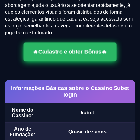
abordagem ajuda o usuário a se orientar rapidamente, já
que os elementos visuais foram distribuídos de forma
estratégica, garantindo que cada área seja acessada sem
esforço, semelhante a navegar por diferentes telas de um
jogo bem estruturado.
🔥Cadastro e obter Bônus🔥
Informações Básicas sobre o Cassino 5ubet
login
Nome do
5ubet
Cassino:
Ano de
Quase dez anos
Fundação: