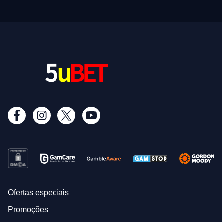
Ofertas especiais
Promoções